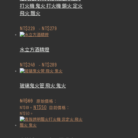
打火機 鬼火 打火機 鎖火 定火
飛火 飄火
NT$
229
NT$
279
–
水立方酒精燈
NT$
249
NT$
289
–
玻璃鬼火管 飛火 鬼火
NT$
69
原始價格：
NT$
50
NT$69。
目前價格：
NT$50。