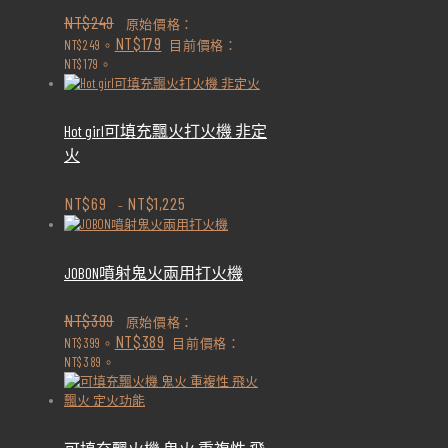
NT$
249
原始價格：
NT$
179
NT$249。
目前價格：
NT$179。
Hot girl可填充飄火打火機 非定
火
NT$
69
NT$
1,225
–
JOBON噴射鬼火兩用打火機
NT$
399
原始價格：
NT$
389
NT$399。
目前價格：
NT$389。