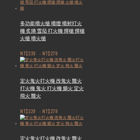
多功能噴火槍 噴燈 噴射打火
機 炙燒 雪茄 打火機 焊槍 焊槍
火槍 噴火槍
NT$
239
NT$
279
–
定火鬼火打火機 改鬼火 飄火
打火機 鬼火 打火機 鎖火 定火
飛火 飄火
NT$
229
NT$
279
–
定火鬼火打火機 改鬼火 飄火