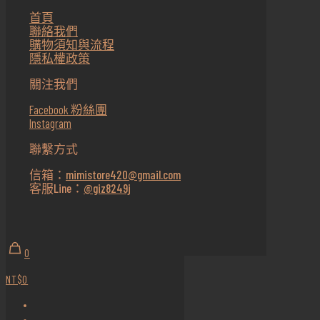
首頁
聯絡我們
購物須知與流程
隱私權政策
關注我們
Facebook 粉絲團
Instagram
聯繫方式
信箱：
mimistore420@gmail.com
客服Line：
@giz8249j
0
NT$0