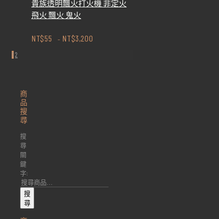
貴族透明飄火打火機 非定火
飛火 飄火 鬼火
NT$
55
NT$
3,200
–
1
2
商
品
搜
尋
搜
尋
關
鍵
字:
搜
尋