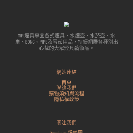
MIMI煙具專營各式煙具，水煙壺、水菸壺、水
車、BONG、PIPE及雪茄用品，持續網羅各種別出
心裁的大眾煙具藝術品。
網站連結
首頁
聯絡我們
購物須知與流程
隱私權政策
關注我們
Facebook 粉絲團