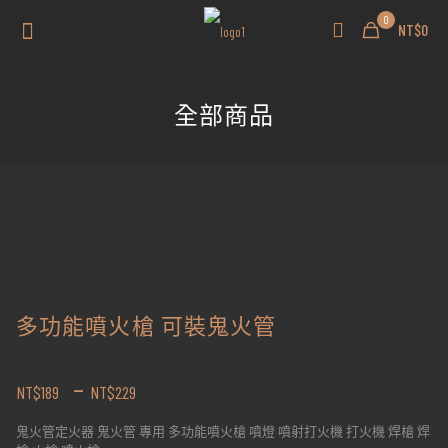
0
NT$0
全部商品
多功能噴火槍 可裝鬼火管
–
NT$
189
NT$
229
鬼火管定火器 鬼火管 專用 多功能噴火槍 噴燈 噴射打火機 打火機 焊槍 焊