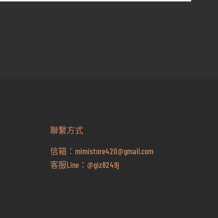
聯繫方式
信箱：
mimistore420@gmail.com
客服Line：
@giz8249j