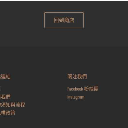
回到商店
站連結
關注我們
頁
Facebook 粉絲團
絡我們
Instagram
物須知與流程
私權政策