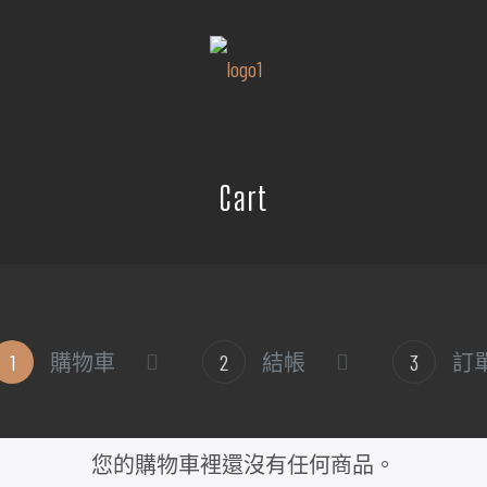
Cart
1
購物車
2
結帳
3
訂
您的購物車裡還沒有任何商品。