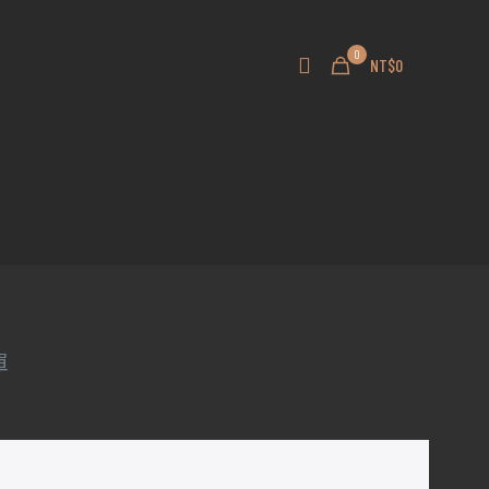
0
NT$0
單