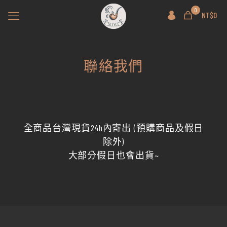
0
NT$0
聯絡我們
全商品台灣現貨24h內寄出 (預購商品及假日
除外)
大部分假日也會出貨~