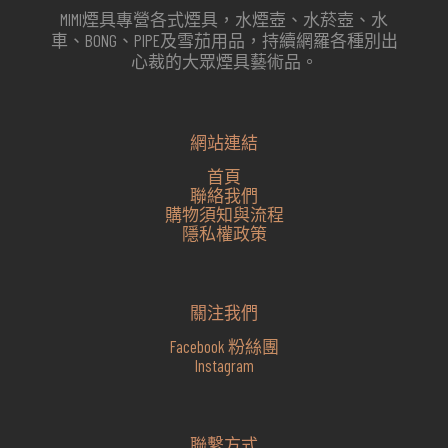
MIMI煙具專營各式煙具，水煙壺、水菸壺、水
車、BONG、PIPE及雪茄用品，持續網羅各種別出
心裁的大眾煙具藝術品。
網站連結
首頁
聯絡我們
購物須知與流程
隱私權政策
關注我們
Facebook 粉絲團
Instagram
聯繫方式