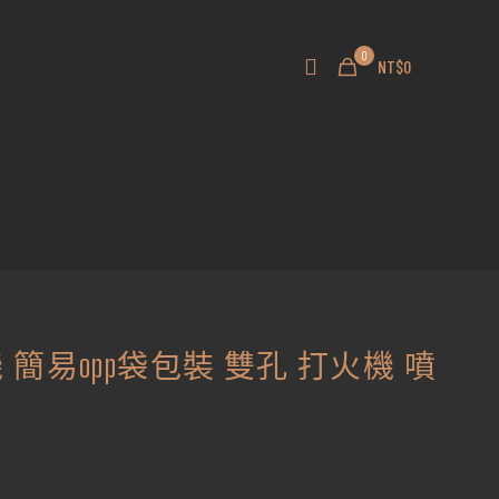
0
NT$0
火機 簡易opp袋包裝 雙孔 打火機 噴