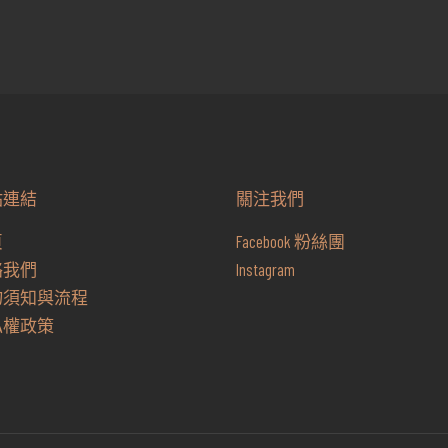
價
價
格：
格：
NT$1,799。
NT$1,759。
站連結
關注我們
頁
Facebook 粉絲團
絡我們
Instagram
物須知與流程
私權政策