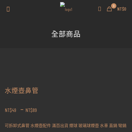
0
NT$0
全部商品
水煙壺鼻管
–
NT$
49
NT$
89
可拆卸式鼻管 水煙壺配件 滿百出貨 煙球 玻璃球煙壺 水車 直鍋 彎鍋