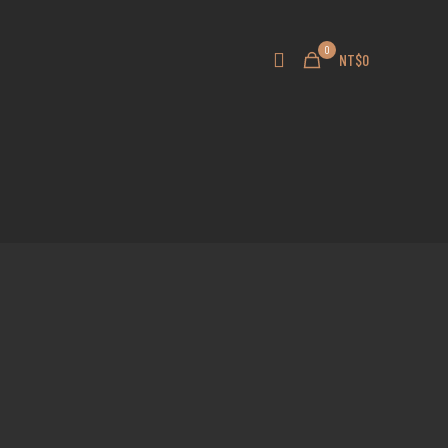
0
NT$0