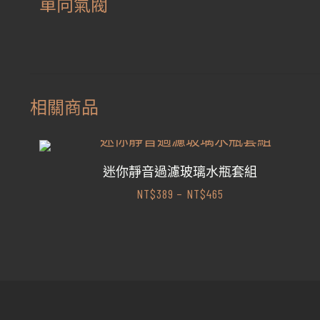
單向氣閥
相關商品
迷你靜音過濾玻璃水瓶套組
NT$
389
–
NT$
465