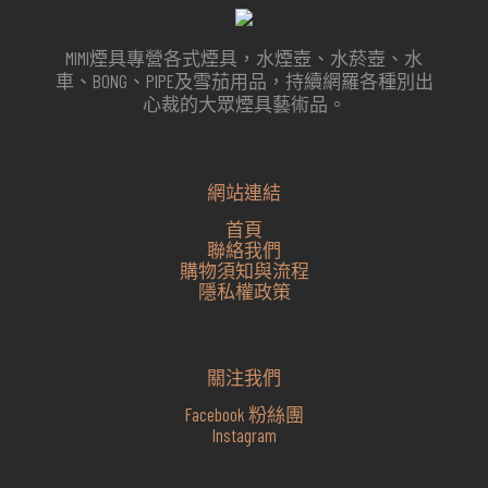
MIMI煙具專營各式煙具，水煙壺、水菸壺、水
車、BONG、PIPE及雪茄用品，持續網羅各種別出
心裁的大眾煙具藝術品。
網站連結
首頁
聯絡我們
購物須知與流程
隱私權政策
關注我們
Facebook 粉絲團
Instagram