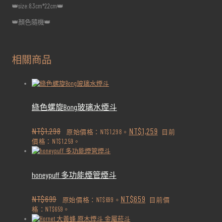
👑size:8.3cm*2.2cm👑
👑顏色隨機👑
相關商品
綠色螺旋Bong玻璃水煙斗
NT$
1,298
NT$
1,259
原始價格：NT$1,298。
目前
價格：NT$1,259。
honeypuff 多功能煙管煙斗
NT$
699
NT$
659
原始價格：NT$699。
目前價
格：NT$659。