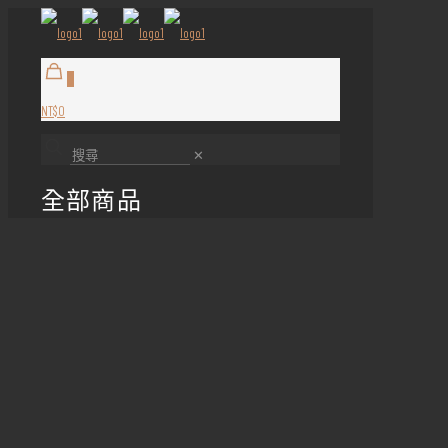
0
NT$0
✕
全部商品