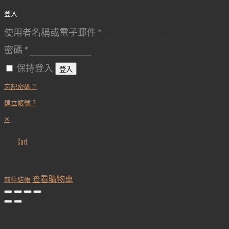
登入
使用者名稱或電子郵件
*
密碼
*
保持登入
登入
忘記密碼？
建立帳號？
✕
Cart
查看購物車
前往結帳