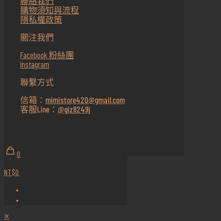
聯絡我們
購物須知與流程
隱私權政策
關注我們
Facebook 粉絲團
Instagram
聯繫方式
信箱：
mimistore420@gmail.com
客服Line：
@giz8249j
0
NT$0
✕