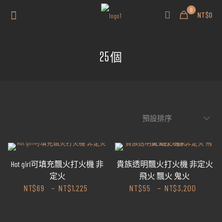
0
NT$0
25個
Hot girl可填充飄火打火機 非
貴族透明飄火打火機 非定火
定火
飛火 飄火 鬼火
NT$
69
–
NT$
1,225
NT$
55
–
NT$
3,200