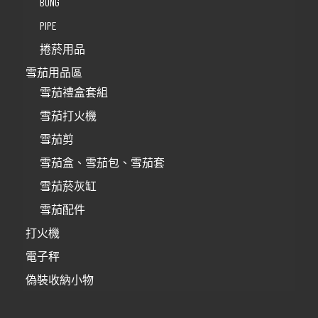
BONG
PIPE
捲菸用品
雪茄用品區
雪茄禮盒套組
雪茄打火機
雪茄剪
雪茄盒、雪茄包、雪茄套
雪茄菸灰缸
雪茄配件
打火機
電子秤
偽裝收納小物